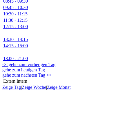
08:45 - 09:30
09:45 - 10:30
10:30 - 11:15
11:30 - 12:15
12:15 - 13:00
13:30 - 14:15
14:15 - 15:00
18:00 - 21:00
<< gehe zum vorherigen Tag
gehe zum heutigen Tag
gehe zum nächsten Tag >>
Extern
Intern
Zeige Tag
|
Zeige Woche
|
Zeige Monat