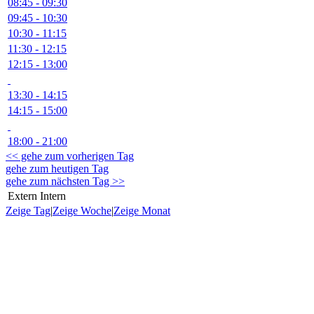
08:45 - 09:30
09:45 - 10:30
10:30 - 11:15
11:30 - 12:15
12:15 - 13:00
13:30 - 14:15
14:15 - 15:00
18:00 - 21:00
<< gehe zum vorherigen Tag
gehe zum heutigen Tag
gehe zum nächsten Tag >>
Extern
Intern
Zeige Tag
|
Zeige Woche
|
Zeige Monat