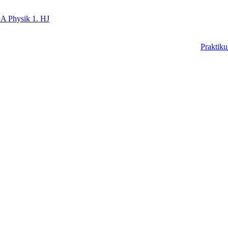
A Physik 1. HJ
Praktik