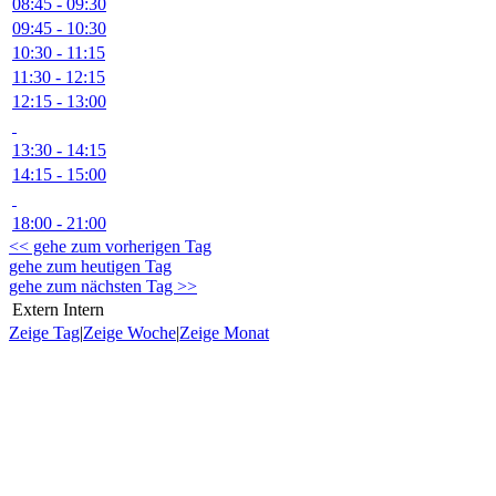
08:45 - 09:30
09:45 - 10:30
10:30 - 11:15
11:30 - 12:15
12:15 - 13:00
13:30 - 14:15
14:15 - 15:00
18:00 - 21:00
<< gehe zum vorherigen Tag
gehe zum heutigen Tag
gehe zum nächsten Tag >>
Extern
Intern
Zeige Tag
|
Zeige Woche
|
Zeige Monat