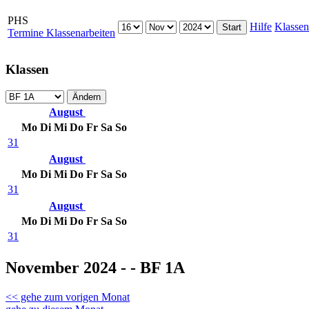
PHS
Hilfe
Klassen
Termine Klassenarbeiten
Klassen
August
Mo
Di
Mi
Do
Fr
Sa
So
31
August
Mo
Di
Mi
Do
Fr
Sa
So
31
August
Mo
Di
Mi
Do
Fr
Sa
So
31
November 2024 - - BF 1A
<< gehe zum vorigen Monat