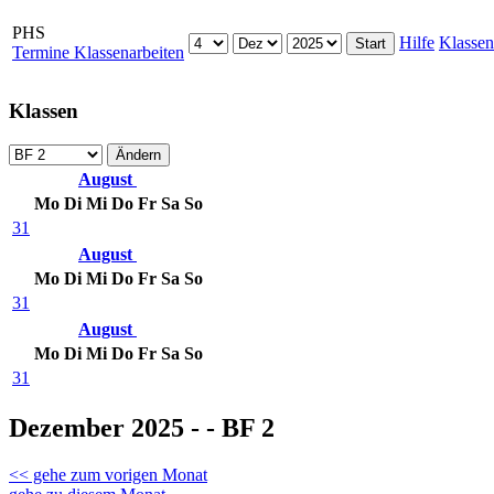
PHS
Hilfe
Klassen
Termine Klassenarbeiten
Klassen
August
Mo
Di
Mi
Do
Fr
Sa
So
31
August
Mo
Di
Mi
Do
Fr
Sa
So
31
August
Mo
Di
Mi
Do
Fr
Sa
So
31
Dezember 2025 - - BF 2
<< gehe zum vorigen Monat