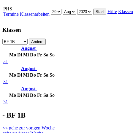
PHS
Hilfe
Klassen
Termine Klassenarbeiten
Klassen
August
Mo
Di
Mi
Do
Fr
Sa
So
31
August
Mo
Di
Mi
Do
Fr
Sa
So
31
August
Mo
Di
Mi
Do
Fr
Sa
So
31
- BF 1B
<< gehe zur vorigen Woche