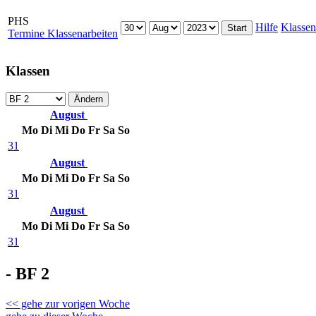
PHS
Hilfe
Klassen
Termine Klassenarbeiten
Klassen
August
Mo
Di
Mi
Do
Fr
Sa
So
31
August
Mo
Di
Mi
Do
Fr
Sa
So
31
August
Mo
Di
Mi
Do
Fr
Sa
So
31
- BF 2
<< gehe zur vorigen Woche