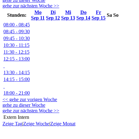
gehe zu dieser Woche
gehe zur nächsten Woche >>
Mo
Di
Mi
Do
Fr
Stunden:
Sa
So
Sep 11
Sep 12
Sep 13
Sep 14
Sep 15
08:00 - 08:45
08:45 - 09:30
09:45 - 10:30
10:30 - 11:15
11:30 - 12:15
12:15 - 13:00
13:30 - 14:15
14:15 - 15:00
18:00 - 21:00
<< gehe zur vorigen Woche
gehe zu dieser Woche
gehe zur nächsten Woche >>
Extern
Intern
Zeige Tag
|
Zeige Woche
|
Zeige Monat