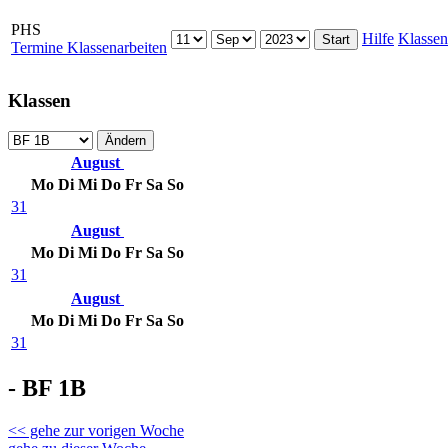
PHS
Hilfe
Klassen
Termine Klassenarbeiten
Klassen
August
Mo
Di
Mi
Do
Fr
Sa
So
31
August
Mo
Di
Mi
Do
Fr
Sa
So
31
August
Mo
Di
Mi
Do
Fr
Sa
So
31
- BF 1B
<< gehe zur vorigen Woche