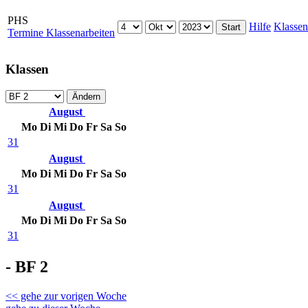
PHS
Hilfe
Klassen
Termine Klassenarbeiten
Klassen
August
Mo
Di
Mi
Do
Fr
Sa
So
31
August
Mo
Di
Mi
Do
Fr
Sa
So
31
August
Mo
Di
Mi
Do
Fr
Sa
So
31
- BF 2
<< gehe zur vorigen Woche