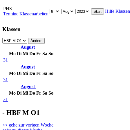
PHS
Hilfe
Klassen
Termine Klassenarbeiten
Klassen
August
Mo
Di
Mi
Do
Fr
Sa
So
31
August
Mo
Di
Mi
Do
Fr
Sa
So
31
August
Mo
Di
Mi
Do
Fr
Sa
So
31
- HBF M O1
<< gehe zur vorigen Woche