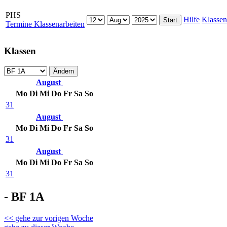
PHS
Hilfe
Klassen
Termine Klassenarbeiten
Klassen
August
Mo
Di
Mi
Do
Fr
Sa
So
31
August
Mo
Di
Mi
Do
Fr
Sa
So
31
August
Mo
Di
Mi
Do
Fr
Sa
So
31
- BF 1A
<< gehe zur vorigen Woche